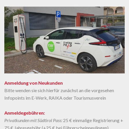
Anmeldung von Neukunden
Bitte wenden sie sich hierfür zunächst an die vorgesehen
Infopoints im E-Werk, RAIKA oder Tourismusverein
Anmeldegebühren:
Privatkunden mit Südtirol Pass:
25 € einmalige Registrierung +
75 € Jahresgebühr (+25 € bei Führerscheinneulingen)