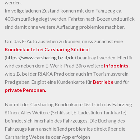
werden.
Im vollgeladenen Zustand können mit dem Fahrzeug ca.
400km zurückgelegt werden, Fahrten nach Bozen und zurück
sind damit ohne weitere Aufladung problemlos machbar.
Um das E-Auto ausleihen zu können, muss zunächst eine
Kundenkarte bei Carsharing Südtirol
(
https://www.carsharing.bz.it/de
) beantragt werden. Hierfür
wird es neben dem E-Werk-Prad Büro weitere
Infopoints
,
wie z.B. bei der RIAKA Prad oder auch im Tourismusverein
Prad geben. Es gibt eine Kundenkarte für
Betriebe
und für
private Personen.
Nur mit der Carsharing Kundenkarte lässt sich das Fahrzeug
öffnen. Alles Weitere (Schlüssel, E-Ladesäulen Tankkarte)
befindet sich innerhalb des Fahrzeuges. Die Buchung des
Fahrzeugs kann anschließend problemlos direkt über die
Carsharing Webseite oder App erfolgen