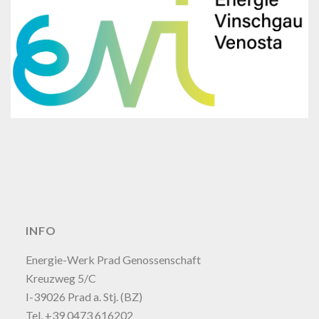
INFO
Energie-Werk Prad Genossenschaft
Kreuzweg 5/C
I-39026 Prad a. Stj. (BZ)
Tel. +39 0473 616202