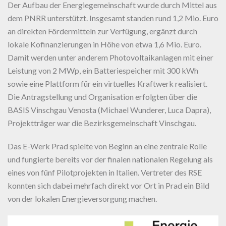
Der Aufbau der Energiegemeinschaft wurde durch Mittel aus
dem PNRR unterstützt. Insgesamt standen rund 1,2 Mio. Euro
an direkten Fördermitteln zur Verfügung, ergänzt durch
lokale Kofinanzierungen in Höhe von etwa 1,6 Mio. Euro.
Damit werden unter anderem Photovoltaikanlagen mit einer
Leistung von 2 MWp, ein Batteriespeicher mit 300 kWh
sowie eine Plattform für ein virtuelles Kraftwerk realisiert.
Die Antragstellung und Organisation erfolgten über die
BASIS Vinschgau Venosta (Michael Wunderer, Luca Dapra),
Projektträger war die Bezirksgemeinschaft Vinschgau.
Das E-Werk Prad spielte von Beginn an eine zentrale Rolle
und fungierte bereits vor der finalen nationalen Regelung als
eines von fünf Pilotprojekten in Italien. Vertreter des RSE
konnten sich dabei mehrfach direkt vor Ort in Prad ein Bild
von der lokalen Energieversorgung machen.