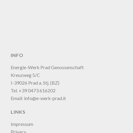
INFO
Energie-Werk Prad Genossenschaft
Kreuzweg 5/C
I-39026 Prad a. Stj. (BZ)
Tel. +39 0473 616202
Email:
info@e-werk-prad.it
LINKS
Impressum
Privacy