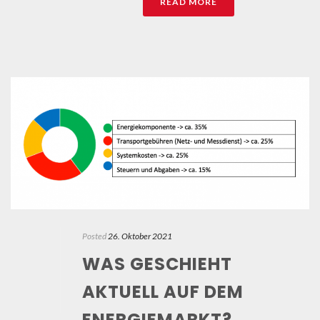
READ MORE
Posted
26. Oktober 2021
WAS GESCHIEHT
AKTUELL AUF DEM
ENERGIEMARKT?